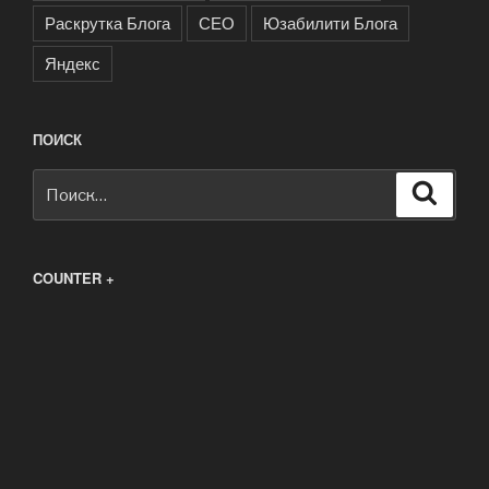
Раскрутка Блога
СЕО
Юзабилити Блога
Яндекс
ПОИСК
Искать:
Поиск
COUNTER +