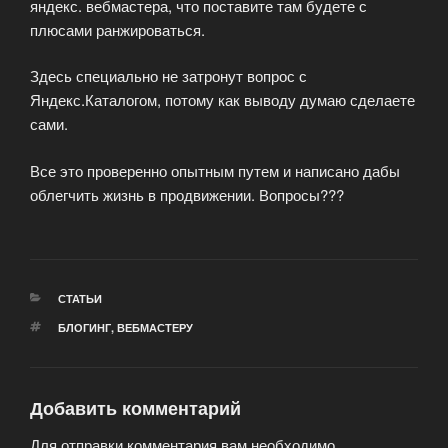
яндекс. вебмастера, что поставите там будете с
плюсами ранжироваться.
Здесь специально не затронут вопрос с
Яндекс.Каталогом, потому как выводу думаю сделаете
сами.
Все это проверенно опытным путем и написано дабы
облегчить жизнь в продвижении. Вопросы???
РУБРИКИ
СТАТЬИ
МЕТКИ
БЛОГИНГ
,
ВЕБМАСТЕРУ
Добавить комментарий
Для отправки комментария вам необходимо