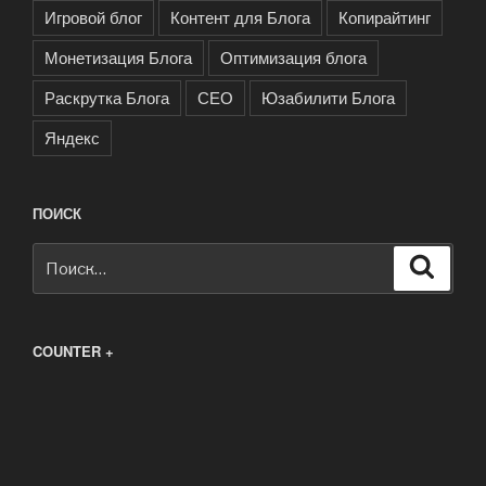
Игровой блог
Контент для Блога
Копирайтинг
Монетизация Блога
Оптимизация блога
Раскрутка Блога
СЕО
Юзабилити Блога
Яндекс
ПОИСК
Искать:
Поиск
COUNTER +