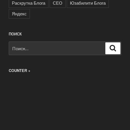
Раскрутка Блога
СЕО
Юзабилити Блога
Яндекс
ПОИСК
Искать:
Поиск
COUNTER +