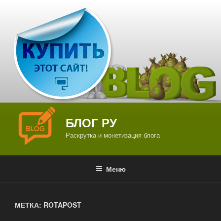
Перейти
к
содержимому
БЛОГ РУ
Раскрутка и монетизация блога
Меню
МЕТКА: ROTAPOST