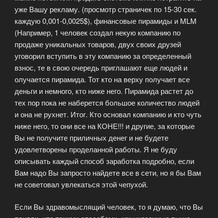
уже Вашу рекламу. (просмотр страничек по 15-30 сек.
каждую 0,001-0,0025$), финансовые пирамиды и MLM
(Например, 1 человек создал некую компанию по
продаже уникальных товаров, двух своих друзей
уговорил вступить в эту компанию за определенный
взнос, те в свою очередь приглашают еще людей и
олучается пирамида. Тот кто на верху получает все
деньги и немного, кто ниже него. Пирамида растет до
тех пор пока не наберется большое количество людей
и она не рухнет. Итог. Кто основал компанию и кто чуть
ниже него, то они все на КОНЕ!!! и другие, за которые
Вы не получите приличных денег и не будете
удовлетворены проделанной работы. Я не буду
описывать каждый способ заработка подробно, если
Вам надо Вы запросто найдете все в сети, но я бы Вам
не советовал увлекаться этой чепухой.
Если Вы здравомыслящий человек, то я думаю, что Вы