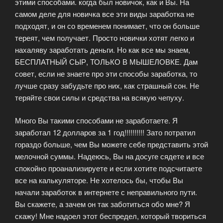
этими способами. когда был новичок, как и Вы. На
самом деле для новичка все эти виды заработка не
подходят, и он со временем понимает, что он больше
тереят, чем получает. Просто новички хотят легко и
нахаляву заработать деньги. Но как все мы знаем,
БЕСПЛАТНЫЙ СЫР, ТОЛЬКО В МЫШЕЛОВКЕ. Дам
совет, если не знаете про эти способы заработка, то
лучше сразу забудьте про них, как страшный сон. Не
теряйте свои силы и средства на всякую чепуху.
Много Вы такими способами не заработаете. Я
заработал 12 долларов за 1 год!!!!!!!!!! Зато потратил
гораздо больше, чем Вы можете себе представить этой
мелочной суммы. Надеюсь, Вы на досуге сядете и все
спокойно проанализируете и если хотите подсчитаете
все на калькуляторе. Не хотелось бы, чтобы Вы
начали заработок в интернете с неправильного пути.
Вы скажете, а зачем он так заботиться обо мне? Я
скажу! Мне надоел этот беспредел, который твориться