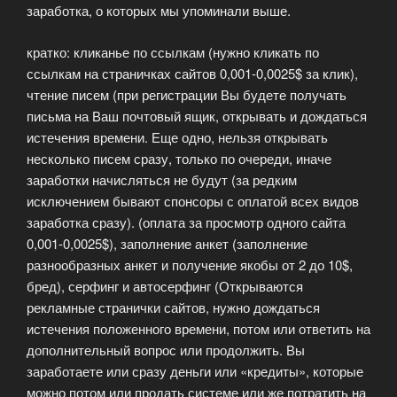
заработка, о которых мы упоминали выше.
кратко: кликанье по ссылкам (нужно кликать по
ссылкам на страничках сайтов 0,001-0,0025$ за клик),
чтение писем (при регистрации Вы будете получать
письма на Ваш почтовый ящик, открывать и дождаться
истечения времени. Еще одно, нельзя открывать
несколько писем сразу, только по очереди, иначе
заработки начисляться не будут (за редким
исключением бывают спонсоры с оплатой всех видов
заработка сразу). (оплата за просмотр одного сайта
0,001-0,0025$), заполнение анкет (заполнение
разнообразных анкет и получение якобы от 2 до 10$,
бред), серфинг и автосерфинг (Открываются
рекламные странички сайтов, нужно дождаться
истечения положенного времени, потом или ответить на
дополнительный вопрос или продолжить. Вы
заработаете или сразу деньги или «кредиты», которые
можно потом или продать системе или же потратить на