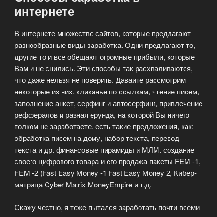
интернете
В интернете множество сайтов, которые предлагают
разнообразные виды заработка. Одни предлагают то,
другие то и все обещают огромные прибыли, которые
Вам и не снились. Эти способы так расхваливаются,
что даже нельзя не поверить.
Давайте рассмотрим
некоторые из них. кликанье по ссылкам, чтение писем,
заполнение анкет, серфинг и автосерфинг, привлечение
реффералов и разная ерунда, на которой Вы ничего
толком не заработаете. есть такие предложения, как:
обработка писем на дому, набор текста, перевод
текста и др. финансовые пирамиды и МЛМ. создание
своего цифрового товара и его продажа пакеты FEM -1,
FEM -2 (Fast Easy Money -1 Fast Easy Money 2, Кибер-
матрица Cyber Matrix MoneyEmpire и т.д.
Скажу честно, я тоже пытался заработать почти всеми